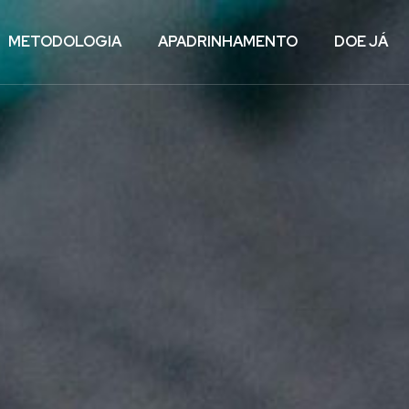
METODOLOGIA
APADRINHAMENTO
DOE JÁ