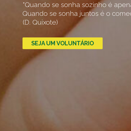
"Quando se sonha sozinho é apen
Quando se sonha juntos é o começ
(D. Quixote)
SEJA UM VOLUNTÁRIO