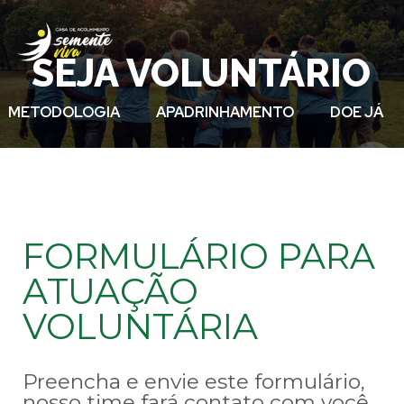
SEJA VOLUNTÁRIO
METODOLOGIA
APADRINHAMENTO
DOE JÁ
FORMULÁRIO PARA
ATUAÇÃO
VOLUNTÁRIA
Preencha e envie este formulário,
nosso time fará contato com você