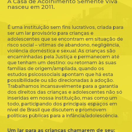
A Casa de Acolhimento Semente Viva
nasceu em 2011.
É uma instituição sem fins lucrativos, criada para
ser um lar provisório para crianças e
adolescentes que se encontram em situação de
risco social – vítimas de abandono, negligência,
violência doméstica e sexual. As crianças são
encaminhadas pela Justiça e permanecem até
que tenham um destino: ou retornam às suas
famílias de origem/ampliada, quando os
estudos psicossociais apontam que há esta
possibilidade ou são direcionadas à adoção.
Trabalhamos incansavelmente para a garantia
dos direitos das crianças e adolescentes não só
inseridas em nossa instituição, mas como um
todo, participando dos principais espaços em
nível de Brasil que discutem e promovem
políticas públicas para a infância/adolescência.
Um lar para as crianças chamarem de seu: