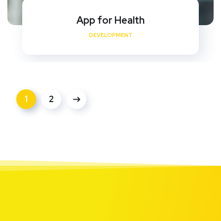
App for Health
DEVELOPMENT
1
2